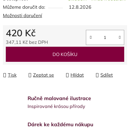
Můžeme doručit do:
12.8.2026
Možnosti doručení
420 Kč
347,11 Kč bez DPH
Měrná cena:
DO KOŠÍKU
Tisk
Zeptat se
Hlídat
Sdílet
Ručně malované ilustrace
Inspirované krásou přírody
Dárek ke každému nákupu