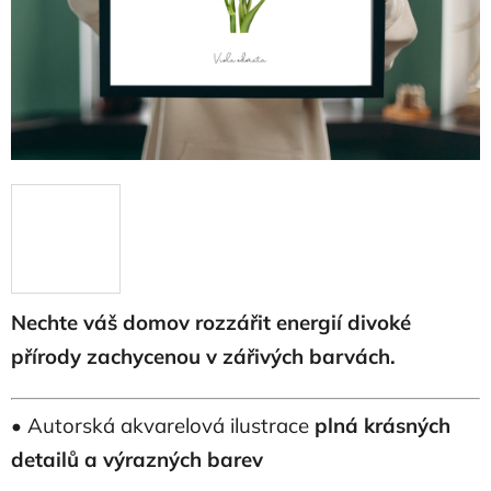
Nechte váš domov rozzářit energií divoké
přírody zachycenou v zářivých barvách.
• Autorská akvarelová ilustrace
plná krásných
detailů a výrazných barev