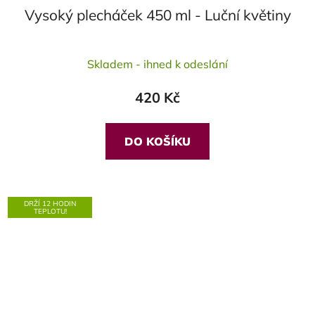
Vysoký plecháček 450 ml - Luční květiny
Skladem - ihned k odeslání
420 Kč
DO KOŠÍKU
DRŽÍ 12 HODIN
TEPLOTU!