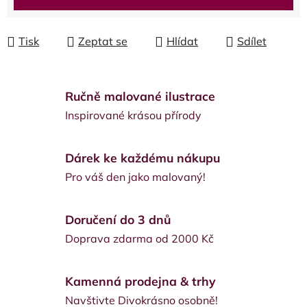
Tisk
Zeptat se
Hlídat
Sdílet
Ručně malované ilustrace
Inspirované krásou přírody
Dárek ke každému nákupu
Pro váš den jako malovaný!
Doručení do 3 dnů
Doprava zdarma od 2000 Kč
Kamenná prodejna & trhy
Navštivte Divokrásno osobně!