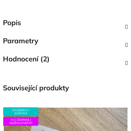
Popis
Parametry
Hodnocení (2)
Související produkty
ZVLÁDNOU I
SUŠIČKU!
3+1 ZDARMA |
NAŽEHLOVAČKY