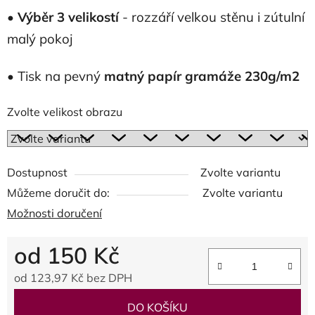
•
Výběr 3 velikostí
- rozzáří velkou stěnu i zútulní
malý pokoj
• Tisk na pevný
matný papír gramáže 230g/m2
Zvolte velikost obrazu
Dostupnost
Zvolte variantu
Můžeme doručit do:
Zvolte variantu
Možnosti doručení
od
150 Kč
od
123,97 Kč
bez DPH
Měrná cena:
DO KOŠÍKU