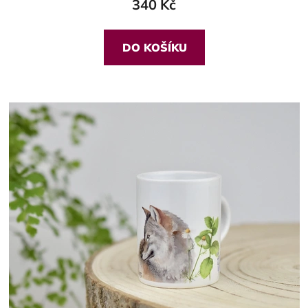
340 Kč
DO KOŠÍKU