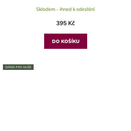
Skladem - ihned k odeslání
395 Kč
DO KOŠÍKU
DÁREK PRO MUŽE