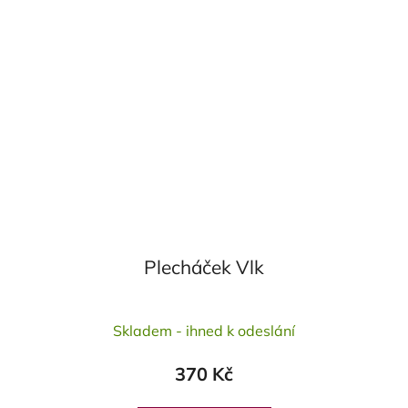
Plecháček Vlk
Průměrné
Skladem - ihned k odeslání
hodnocení
produktu
370 Kč
je
5,0