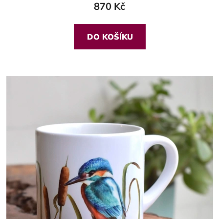
870 Kč
DO KOŠÍKU