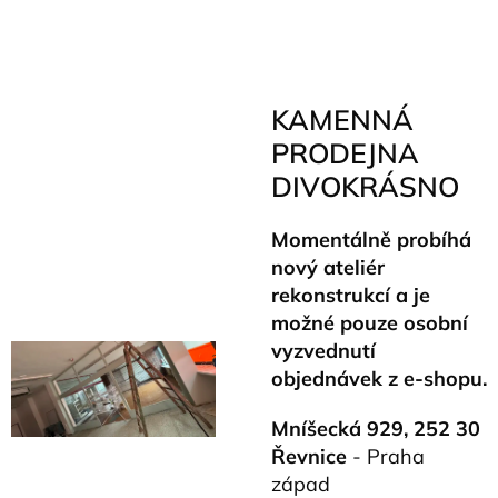
KAMENNÁ
PRODEJNA
DIVOKRÁSNO
Momentálně probíhá
nový ateliér
rekonstrukcí a je
možné pouze osobní
vyzvednutí
objednávek z e-shopu.
Mníšecká 929, 252 30
Řevnice
- Praha
západ