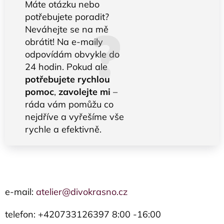
Máte otázku nebo
potřebujete poradit?
Neváhejte se na mě
obrátit! Na e-maily
odpovídám obvykle do
24 hodin. Pokud ale
potřebujete rychlou
pomoc
,
zavolejte mi
–
ráda vám pomůžu co
nejdříve a vyřešíme vše
rychle a efektivně.
e-mail:
atelier@divokrasno.cz
telefon: +420733126397 8:00 -16:00