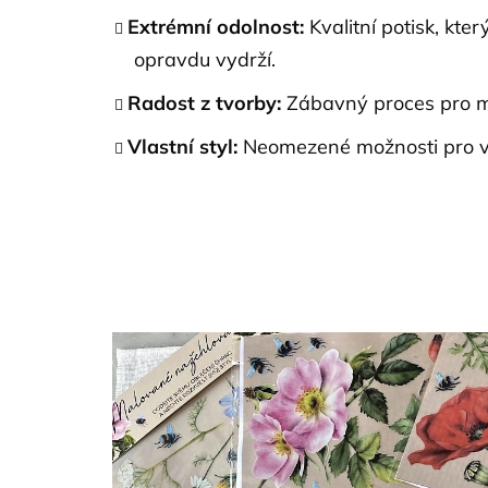
Extrémní odolnost:
Kvalitní potisk, kte
opravdu vydrží.
Radost z tvorby:
Zábavný proces pro ma
Vlastní styl:
Neomezené možnosti pro va