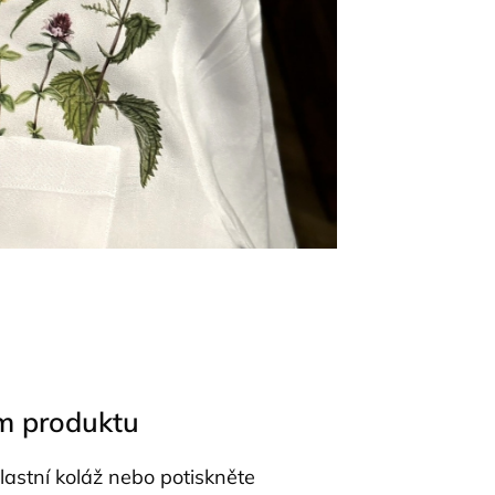
om produktu
lastní koláž nebo potiskněte