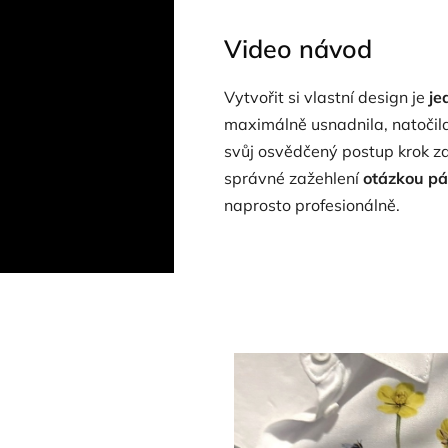
Video návod
Vytvořit si vlastní design je
je
maximálně usnadnila, natočil
svůj osvědčený postup krok za 
správné zažehlení
otázkou pá
naprosto profesionálně.