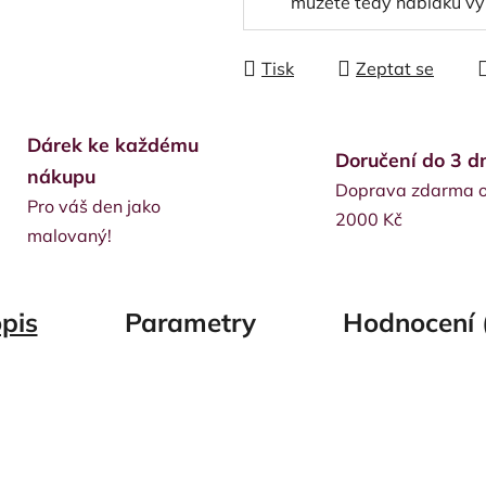
můžete tedy nabídku vy
Tisk
Zeptat se
Dárek ke každému
Doručení do 3 d
nákupu
Doprava zdarma 
Pro váš den jako
2000 Kč
malovaný!
pis
Parametry
Hodnocení 