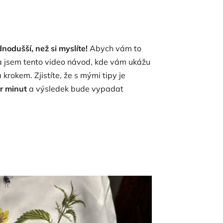
dnodušší, než si myslíte!
Abych vám to
a jsem tento video návod, kde vám ukážu
krokem. Zjistíte, že s mými tipy je
r minut
a výsledek bude vypadat