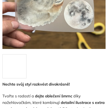
Nechte svůj styl rozkvést divokrásně!
Tvořte s radostí a
dejte oblečení šmrnc
díky
nažehlovačkám, které kombinují
detailní ilustrace s extra