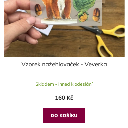
Vzorek nažehlovaček - Veverka
Skladem - ihned k odeslání
160 Kč
DO KOŠÍKU