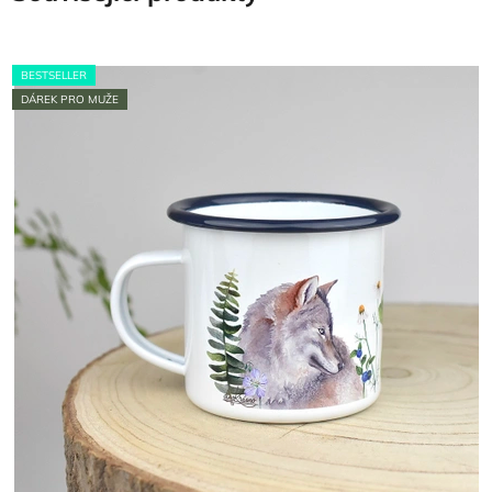
BESTSELLER
DÁREK PRO MUŽE