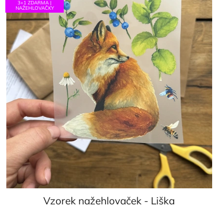
3+1 ZDARMA |
NAŽEHLOVAČKY
Vzorek nažehlovaček - Liška