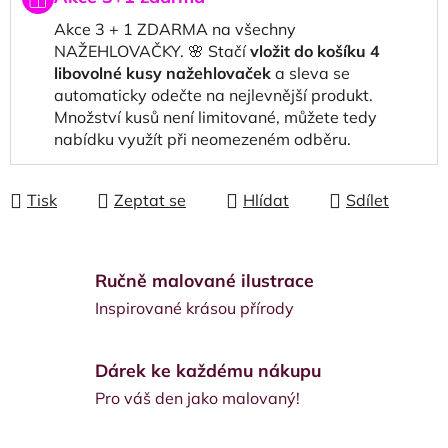
Akce 3 + 1 ZDARMA na všechny
NAŽEHLOVAČKY. 🌸 Stačí
vložit do košíku 4
libovolné kusy nažehlovaček
a sleva se
automaticky odečte na nejlevnější produkt.
Množství kusů není limitované, můžete tedy
nabídku využít při neomezeném odběru.
Tisk
Zeptat se
Hlídat
Sdílet
Ručně malované ilustrace
Inspirované krásou přírody
Dárek ke každému nákupu
Pro váš den jako malovaný!