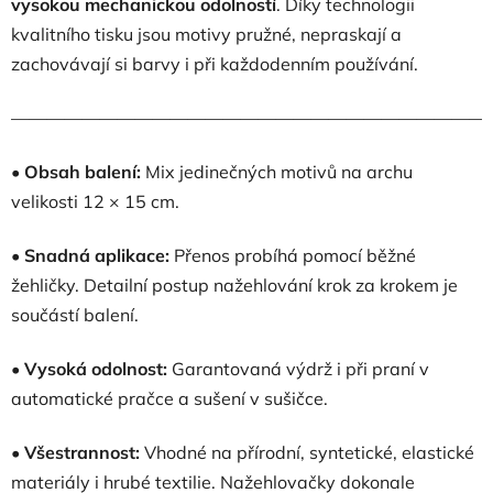
vysokou mechanickou odolností
. Díky technologii
kvalitního tisku jsou motivy pružné, nepraskají a
zachovávají si barvy i při každodenním používání.
———————————————————————————
•
Obsah balení:
Mix jedinečných motivů na archu
velikosti 12 × 15 cm.
•
Snadná aplikace:
Přenos probíhá pomocí běžné
žehličky. Detailní postup nažehlování krok za krokem je
součástí balení.
•
Vysoká odolnost:
Garantovaná výdrž i při praní v
automatické pračce a sušení v sušičce.
•
Všestrannost:
Vhodné na přírodní, syntetické, elastické
materiály i hrubé textilie. Nažehlovačky dokonale