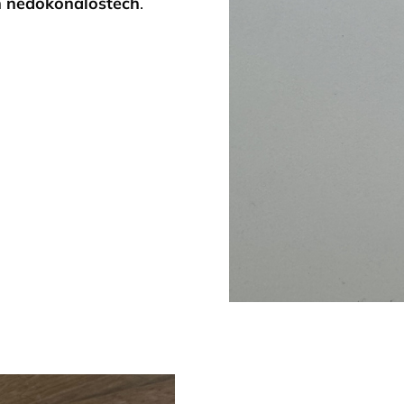
ch nedokonalostech
.