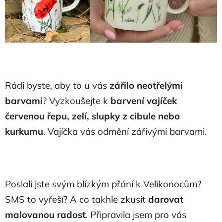
Rádi byste, aby to u vás
zářilo neotřelými
barvami
? Vyzkoušejte k
barvení vajíček
červenou řepu, zelí, slupky z cibule nebo
kurkumu
. Vajíčka vás odmění zářivými barvami.
Poslali jste svým blízkým přání k Velikonocům?
SMS to vyřeší? A co takhle zkusit
darovat
malovanou radost
. Připravila jsem pro vás