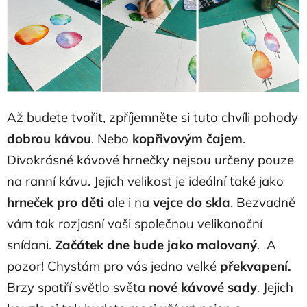
Až budete tvořit, zpříjemněte si tuto chvíli pohody
dobrou kávou
. Nebo
kopřivovým čajem
.
Divokrásné kávové hrnečky nejsou určeny pouze
na ranní kávu. Jejich velikost je ideální také jako
hrneček pro děti
ale i na
vejce do skla
. Bezvadně
vám tak rozjasní vaši společnou velikonoční
snídani.
Začátek dne bude jako malovaný
. A
pozor! Chystám pro vás jedno velké
překvapení.
Brzy spatří světlo světa
nové kávové sady
. Jejich