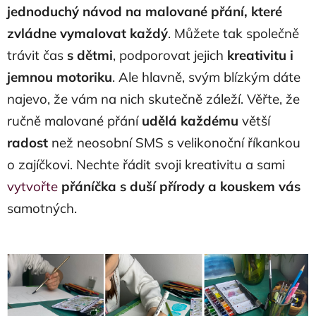
jednoduchý návod na malované přání, které
zvládne vymalovat každý
. Můžete tak společně
trávit čas
s dětmi
, podporovat jejich
kreativitu i
jemnou motoriku
. Ale hlavně, svým blízkým dáte
najevo, že vám na nich skutečně záleží. Věřte, že
ručně malované přání
udělá každému
větší
radost
než neosobní SMS s velikonoční říkankou
o zajíčkovi. Nechte řádit svoji kreativitu a sami
vytvořte
přáníčka s duší přírody a kouskem vás
samotných.