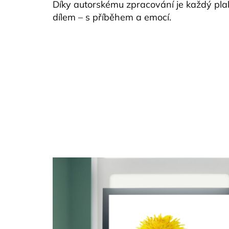
Díky autorskému zpracování je každý p
dílem – s příběhem a emocí.