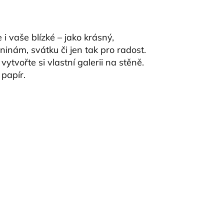
 i vaše blízké – jako krásný,
inám, svátku či jen tak pro radost.
ytvořte si vlastní galerii na stěně.
 papír.