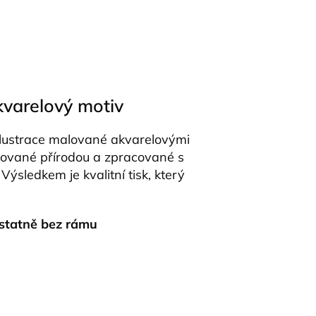
varelový motiv
 ilustrace malované akvarelovými
irované přírodou a zpracované s
ýsledkem je kvalitní tisk, který
statně bez rámu