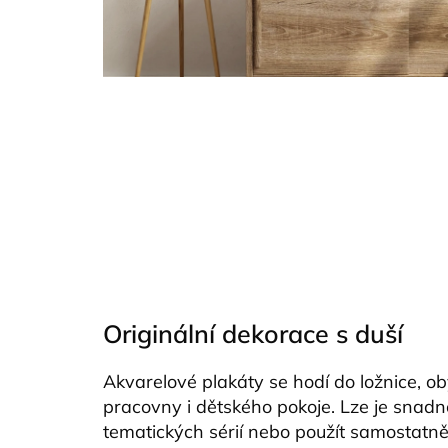
Originální dekorace s duší
Akvarelové plakáty se hodí do ložnice, o
pracovny i dětského pokoje. Lze je snad
tematických sérií nebo použít samostatně