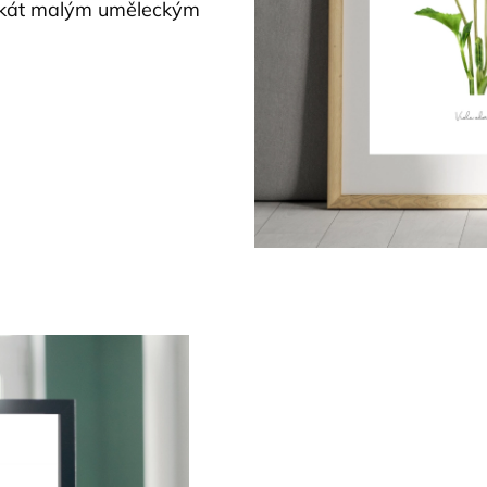
lakát malým uměleckým