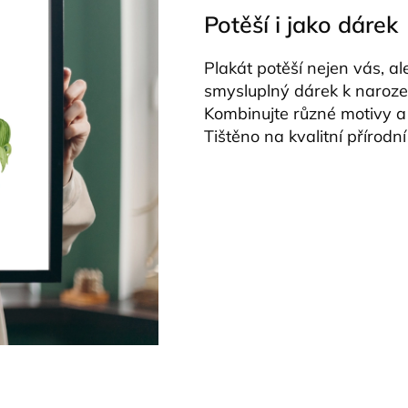
Potěší i jako dárek
Plakát potěší nejen vás, ale
smysluplný dárek k narozen
Kombinujte různé motivy a v
Tištěno na kvalitní přírodní