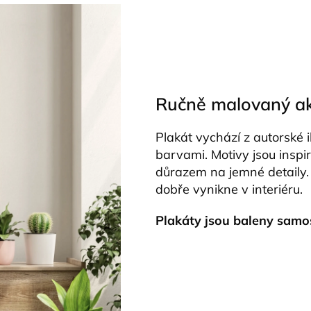
Ručně malovaný ak
Plakát vychází z autorské
barvami. Motivy jsou insp
důrazem na jemné detaily. V
dobře vynikne v interiéru.
Plakáty jsou baleny samo