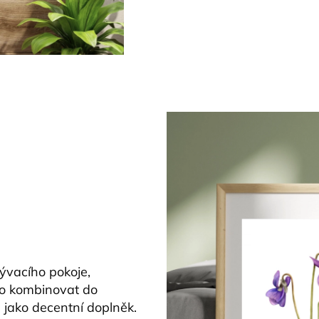
bývacího pokoje,
no kombinovat do
 jako decentní doplněk.