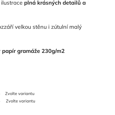
 ilustrace
plná krásných detailů a
ozzáří velkou stěnu i zútulní malý
 papír gramáže 230g/m2
Zvolte variantu
Zvolte variantu