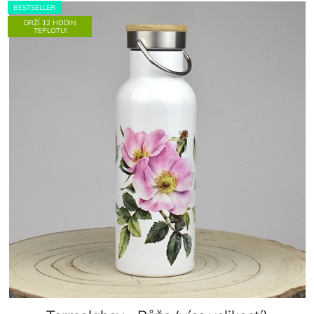
BESTSELLER
DRŽÍ 12 HODIN
TEPLOTU!