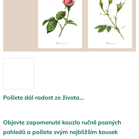
Pošlete dál radost ze života…
Objevte zapomenuté kouzlo ručně psaných
pohledů a pošlete svým nejbližším kousek