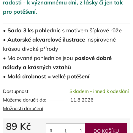
radosti - k významnému dni, z lásky či jen tak
pro potěšení.
•
Sada 3 ks pohlednic
s motivem šípkové růže
•
Autorské akvarelové ilustrace
inspirované
krásou divoké přírody
• Malované pohlednice jsou
poslové dobré
nálady a krásných vztahů
•
Malá drobnost = velké potěšení
Dostupnost
Skladem - ihned k odeslání
Můžeme doručit do:
11.8.2026
Možnosti doručení
89 Kč
DO KOŠÍKU