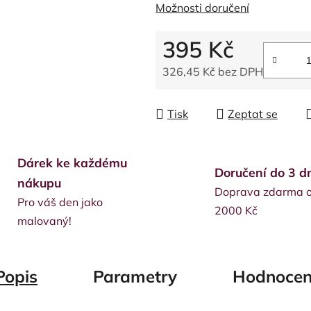
Možnosti doručení
395 Kč
326,45 Kč bez DPH
Měrná cena:
Tisk
Zeptat se
Dárek ke každému
Doručení do 3 d
nákupu
Doprava zdarma 
Pro váš den jako
2000 Kč
malovaný!
Popis
Parametry
Hodnocen