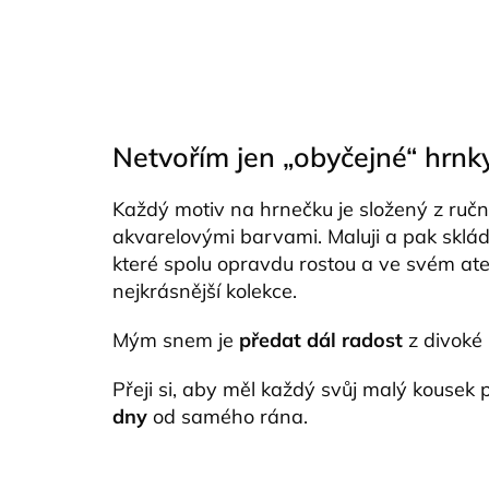
Netvořím jen „obyčejné“ hrnk
Každý motiv na hrnečku je složený z ručn
akvarelovými barvami. Maluji a pak sklá
které spolu opravdu rostou a ve svém ate
nejkrásnější kolekce.
Mým snem je
předat dál radost
z divoké 
Přeji si, aby měl každý svůj malý kousek 
dny
od samého rána.