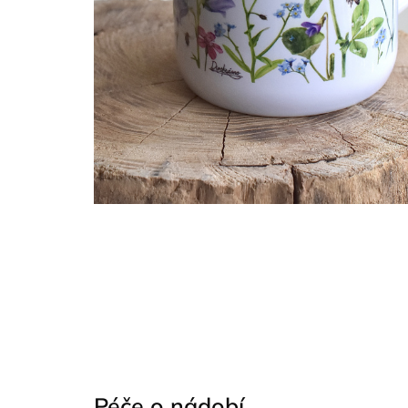
Péče o nádobí