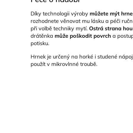
Díky technologii výroby
můžete mýt hrne
rozhodnete věnovat mu lásku a péči ruční
při volbě techniky mytí.
Ostrá strana hou
drátěnka
může poškodit povrch
a postup
potisku.
Hrnek je určený na horké i studené nápo
použít v mikrovlnné troubě.