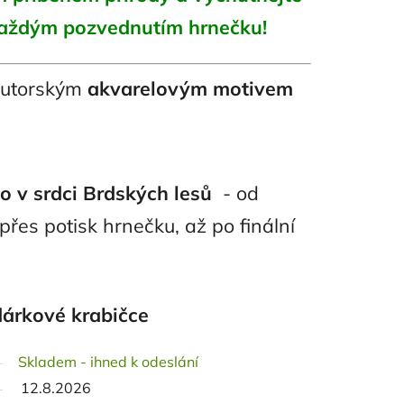
každým pozvednutím hrnečku!
utorským
akvarelovým motivem
 v srdci Brdských lesů
- od
přes potisk hrnečku, až po finální
dárkové krabičce
Skladem - ihned k odeslání
12.8.2026