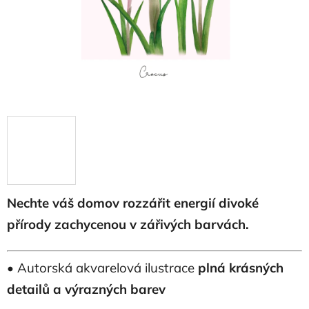
Nechte váš domov rozzářit energií divoké
přírody zachycenou v zářivých barvách.
• Autorská akvarelová ilustrace
plná krásných
detailů a výrazných barev