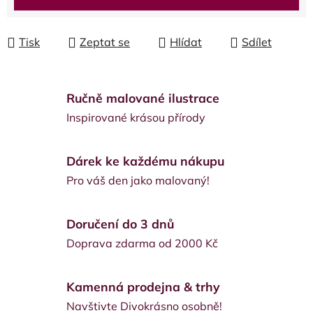
Tisk
Zeptat se
Hlídat
Sdílet
Ručně malované ilustrace
Inspirované krásou přírody
Dárek ke každému nákupu
Pro váš den jako malovaný!
Doručení do 3 dnů
Doprava zdarma od 2000 Kč
Kamenná prodejna & trhy
Navštivte Divokrásno osobně!