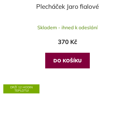
Plecháček Jaro fialové
Skladem - ihned k odeslání
370 Kč
DO KOŠÍKU
DRŽÍ 12 HODIN
TEPLOTU!