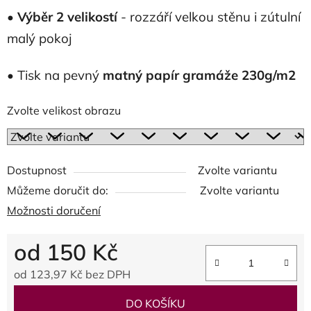
•
Výběr 2 velikostí
- rozzáří velkou stěnu i zútulní
malý pokoj
• Tisk na pevný
matný papír gramáže 230g/m2
Zvolte velikost obrazu
Dostupnost
Zvolte variantu
Můžeme doručit do:
Zvolte variantu
Možnosti doručení
od
150 Kč
od
123,97 Kč
bez DPH
Měrná cena:
DO KOŠÍKU