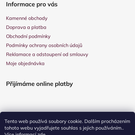
Informace pro vás
Kamenné obchody
Doprava a platba
Obchodní podmínky
Podmínky ochrany osobních údajů
Reklamace a odstoupení od smlouvy
Moje objednávka
Přijímáme online platby
Tento web používá soubory cookie. Dalším procházením
tohoto webu vyjadřujete souhlas s jejich používáním..
Více informací
zde
.