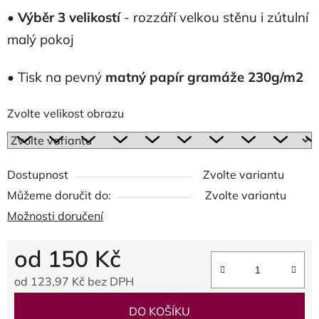
•
Výběr 3 velikostí
- rozzáří velkou stěnu i zútulní
malý pokoj
• Tisk na pevný
matný papír gramáže 230g/m2
Zvolte velikost obrazu
Dostupnost
Zvolte variantu
Můžeme doručit do:
Zvolte variantu
Možnosti doručení
od
150 Kč
od
123,97 Kč
bez DPH
Měrná cena:
DO KOŠÍKU