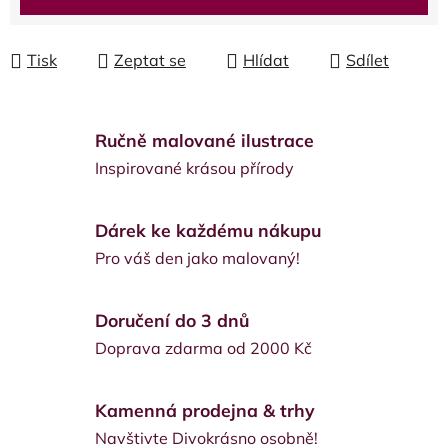
Tisk
Zeptat se
Hlídat
Sdílet
Ručně malované ilustrace
Inspirované krásou přírody
Dárek ke každému nákupu
Pro váš den jako malovaný!
Doručení do 3 dnů
Doprava zdarma od 2000 Kč
Kamenná prodejna & trhy
Navštivte Divokrásno osobně!