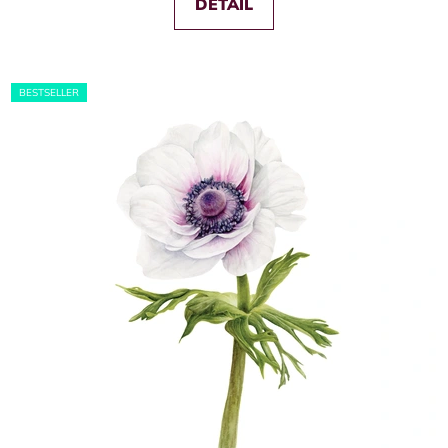
DETAIL
BESTSELLER