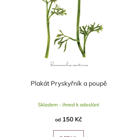
Plakát Pryskyřník a poupě
Skladem - ihned k odeslání
150 Kč
od