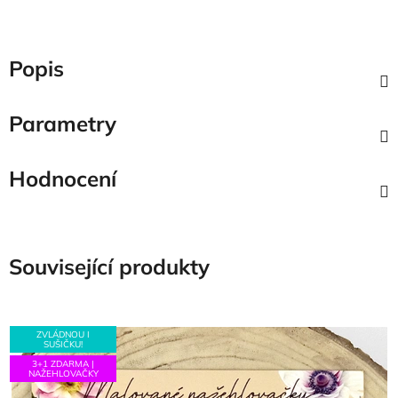
Popis
Parametry
Hodnocení
Související produkty
ZVLÁDNOU I
SUŠIČKU!
3+1 ZDARMA |
NAŽEHLOVAČKY