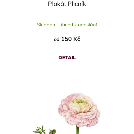
Plakát Plicník
Skladem - ihned k odeslání
150 Kč
od
DETAIL