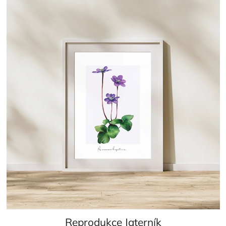
Reprodukce Jaterník