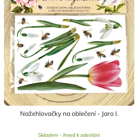
Nažehlovačky na oblečení - Jaro I.
Průměrné
Skladem - ihned k odeslání
hodnocení