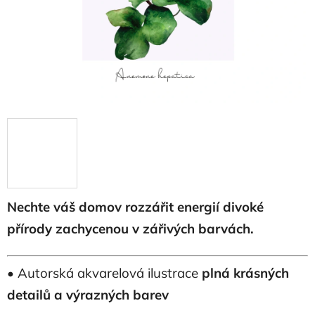
Nechte váš domov rozzářit energií divoké
přírody zachycenou v zářivých barvách.
• Autorská akvarelová ilustrace
plná krásných
detailů a výrazných barev