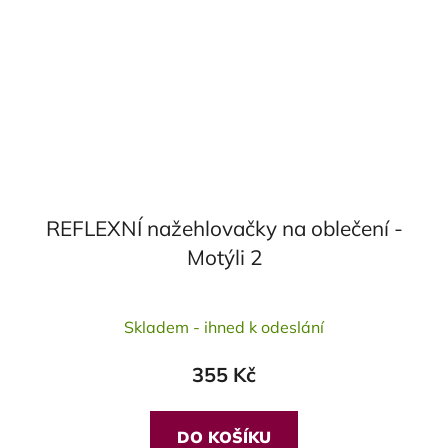
REFLEXNÍ nažehlovačky na oblečení -
Motýli 2
Skladem - ihned k odeslání
355 Kč
DO KOŠÍKU