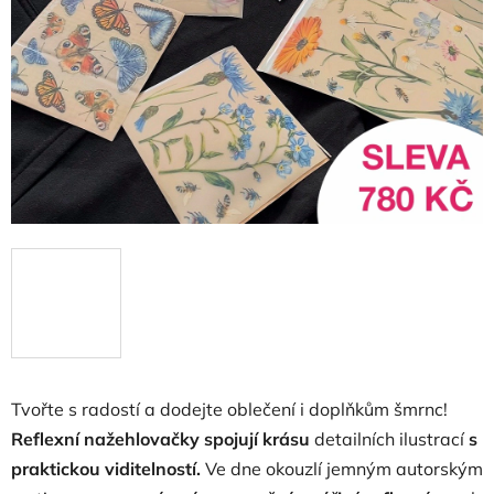
Tvořte s radostí a dodejte oblečení i doplňkům šmrnc!
Reflexní nažehlovačky spojují krásu
detailních ilustrací
s
praktickou viditelností.
Ve dne okouzlí jemným autorským