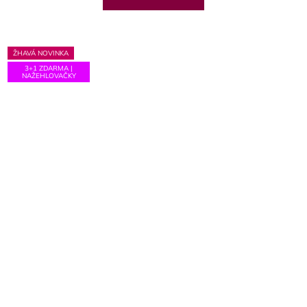
ŽHAVÁ NOVINKA
3+1 ZDARMA |
NAŽEHLOVAČKY