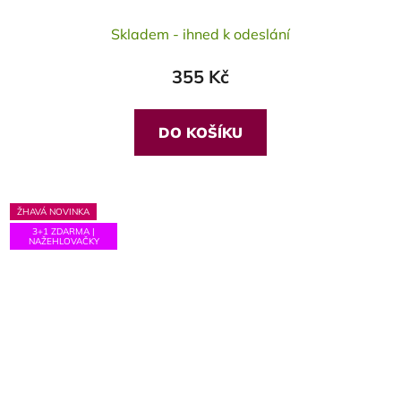
Skladem - ihned k odeslání
355 Kč
DO KOŠÍKU
ŽHAVÁ NOVINKA
3+1 ZDARMA |
NAŽEHLOVAČKY