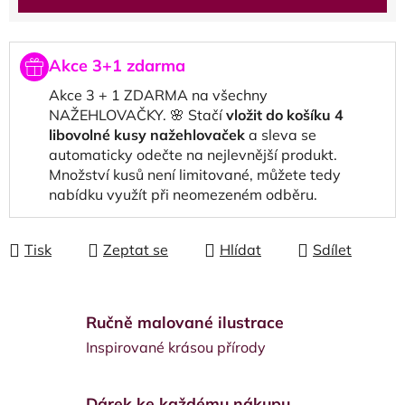
Akce 3+1 zdarma
Akce 3 + 1 ZDARMA na všechny
NAŽEHLOVAČKY. 🌸 Stačí
vložit do košíku 4
libovolné kusy nažehlovaček
a sleva se
automaticky odečte na nejlevnější produkt.
Množství kusů není limitované, můžete tedy
nabídku využít při neomezeném odběru.
Tisk
Zeptat se
Hlídat
Sdílet
Ručně malované ilustrace
Inspirované krásou přírody
Dárek ke každému nákupu