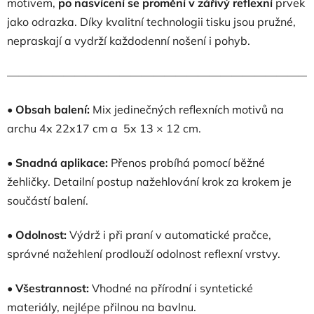
motivem,
po nasvícení se promění v zářivý reflexní
prvek
jako odrazka. Díky kvalitní technologii tisku jsou pružné,
nepraskají a vydrží každodenní nošení i pohyb.
———————————————————————————
•
Obsah balení:
Mix jedinečných reflexních motivů na
archu 4x 22x17 cm a 5x 13 × 12 cm.
•
Snadná aplikace:
Přenos probíhá pomocí běžné
žehličky. Detailní postup nažehlování krok za krokem je
součástí balení.
•
Odolnost:
Výdrž i při praní v automatické pračce,
správné nažehlení prodlouží odolnost reflexní vrstvy.
•
Všestrannost:
Vhodné na přírodní i syntetické
materiály, nejlépe přilnou na bavlnu.