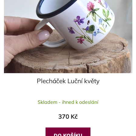
Plecháček Luční květy
Skladem - ihned k odeslání
370 Kč
DO KOŠÍKU