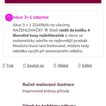
Akce 3+1 zdarma
Akce 3 + 1 ZDARMA na všechny
NAŽEHLOVAČKY. 🌸 Stačí
vložit do košíku 4
libovolné kusy nažehlovaček
a sleva se
automaticky odečte na nejlevnější produkt.
Množství kusů není limitované, můžete tedy
nabídku využít při neomezeném odběru.
Tisk
Zeptat se
Hlídat
Sdílet
Ručně malované ilustrace
Inspirované krásou přírody
Dárek ke každému nákupu