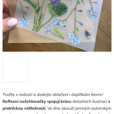
Tvořte s radostí a dodejte oblečení i doplňkům šmrnc!
Reflexní nažehlovačky spojují krásu
detailních ilustrací
s
praktickou viditelností.
Ve dne okouzlí jemným autorským