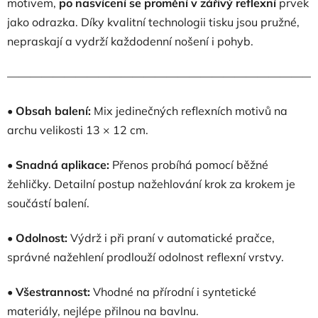
motivem,
po nasvícení se promění v zářivý reflexní
prvek
jako odrazka. Díky kvalitní technologii tisku jsou pružné,
nepraskají a vydrží každodenní nošení i pohyb.
———————————————————————————
•
Obsah balení:
Mix jedinečných reflexních motivů na
archu velikosti 13 × 12 cm.
•
Snadná aplikace:
Přenos probíhá pomocí běžné
žehličky. Detailní postup nažehlování krok za krokem je
součástí balení.
•
Odolnost:
Výdrž i při praní v automatické pračce,
správné nažehlení prodlouží odolnost reflexní vrstvy.
•
Všestrannost:
Vhodné na přírodní i syntetické
materiály, nejlépe přilnou na bavlnu.