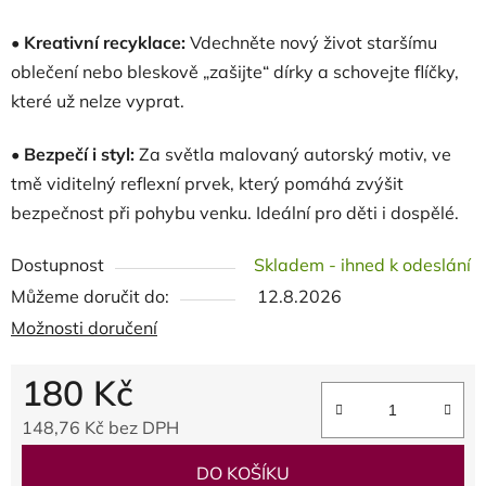
•
Kreativní recyklace:
Vdechněte nový život staršímu
oblečení nebo bleskově „zašijte“ dírky a schovejte flíčky,
které už nelze vyprat.
•
Bezpečí i styl:
Za světla malovaný autorský motiv, ve
tmě viditelný reflexní prvek, který pomáhá zvýšit
bezpečnost při pohybu venku. Ideální pro děti i dospělé.
Dostupnost
Skladem - ihned k odeslání
Můžeme doručit do:
12.8.2026
Možnosti doručení
180 Kč
148,76 Kč bez DPH
Měrná cena:
DO KOŠÍKU