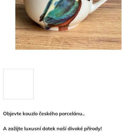
Objevte kouzlo českého porcelánu..
A zažijte luxusní dotek naší divoké přírody!