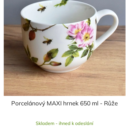
Porcelánový MAXI hrnek 650 ml - Růže
Průměrné
Skladem - ihned k odeslání
hodnocení