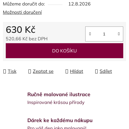
Můžeme doručit do:
12.8.2026
Možnosti doručení
630 Kč
520,66 Kč bez DPH
Měrná cena:
DO KOŠÍKU
Tisk
Zeptat se
Hlídat
Sdílet
Ručně malované ilustrace
Inspirované krásou přírody
Dárek ke každému nákupu
Pro váš den jako malovaný!