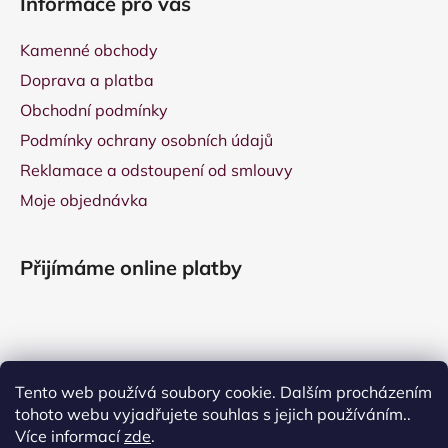
Informace pro vás
Kamenné obchody
Doprava a platba
Obchodní podmínky
Podmínky ochrany osobních údajů
Reklamace a odstoupení od smlouvy
Moje objednávka
Přijímáme online platby
Tento web používá soubory cookie. Dalším procházením
tohoto webu vyjadřujete souhlas s jejich používáním..
Více informací
zde
.