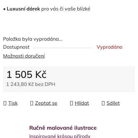
•
Luxusní dárek
pro vás či vaše blízké
Položka byla vyprodána…
Dostupnost
Vyprodáno
Možnosti doručení
1 505 Kč
1 243,80 Kč bez DPH
Měrná cena:
Tisk
Zeptat se
Hlídat
Sdílet
Ručně malované ilustrace
Inspirované krásou přírody