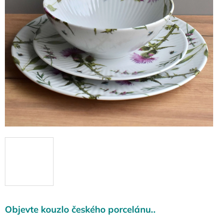
Objevte kouzlo českého porcelánu..