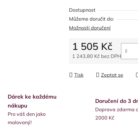
Dostupnost
Můžeme doručit do:
Možnosti doručení
1 505 Kč
1 243,80 Kč bez DPH
Měrná cena:
Tisk
Zeptat se
Dárek ke každému
Doručení do 3 d
nákupu
Doprava zdarma 
Pro váš den jako
2000 Kč
malovaný!