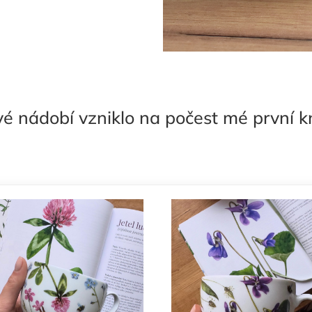
é nádobí vzniklo na počest mé první 