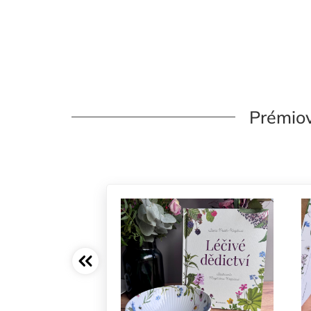
Prémiov