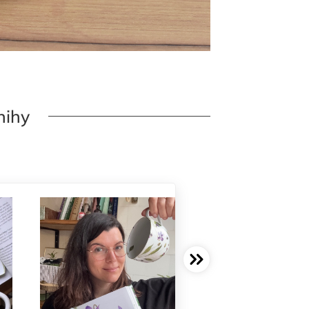
knihy