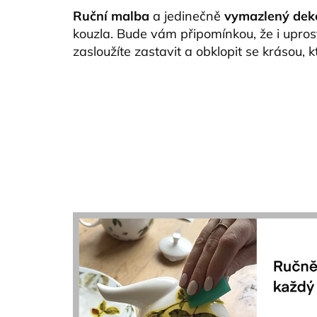
Ruční malba
a jedinečně
vymazlený dek
kouzla. Bude vám připomínkou, že i upros
zasloužíte zastavit a obklopit se krásou, k