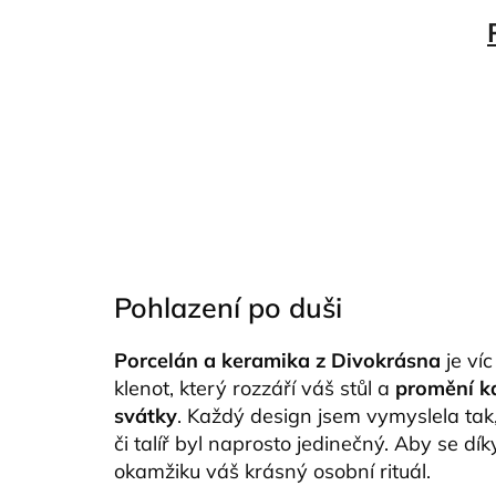
Pohlazení po duši
Porcelán a keramika z Divokrásna
je víc
klenot, který rozzáří váš stůl a
promění k
svátky
. Každý design jsem vymyslela tak
či talíř byl naprosto jedinečný. Aby se dí
okamžiku váš krásný osobní rituál.