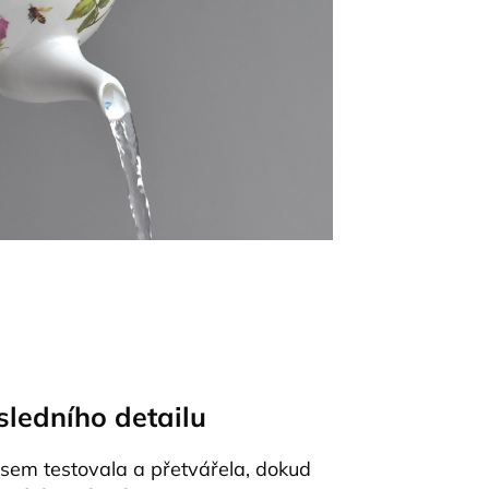
sledního detailu
jsem testovala a přetvářela, dokud