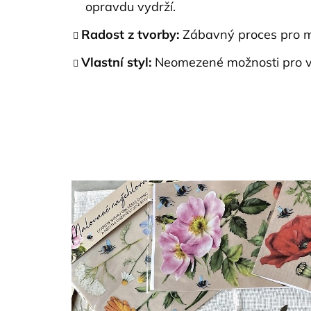
opravdu vydrží.
Radost z tvorby:
Zábavný proces pro ma
Vlastní styl:
Neomezené možnosti pro va