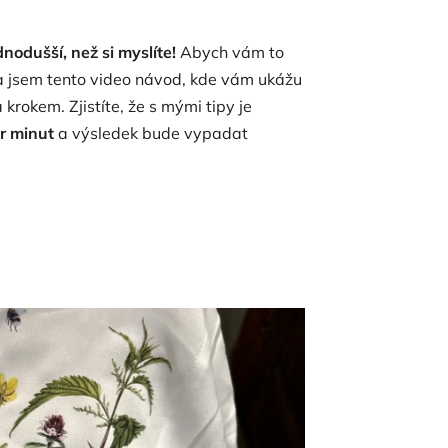
dnodušší, než si myslíte!
Abych vám to
a jsem tento video návod, kde vám ukážu
krokem. Zjistíte, že s mými tipy je
r minut
a výsledek bude vypadat