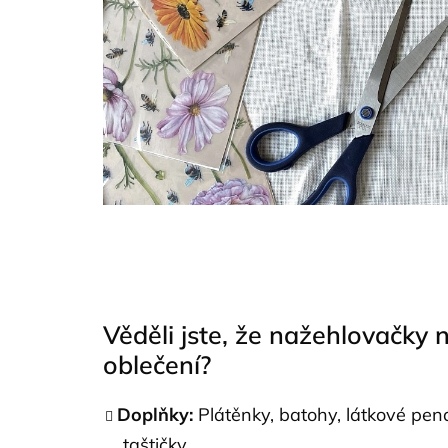
Věděli jste, že nažehlovačky 
oblečení?
Doplňky:
Plátěnky, batohy, látkové pen
taštičky.