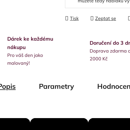
můžete tedy nabídku vy
Tisk
Zeptat se
Dárek ke každému
Doručení do 3 d
nákupu
Doprava zdarma 
Pro váš den jako
2000 Kč
malovaný!
Popis
Parametry
Hodnocen