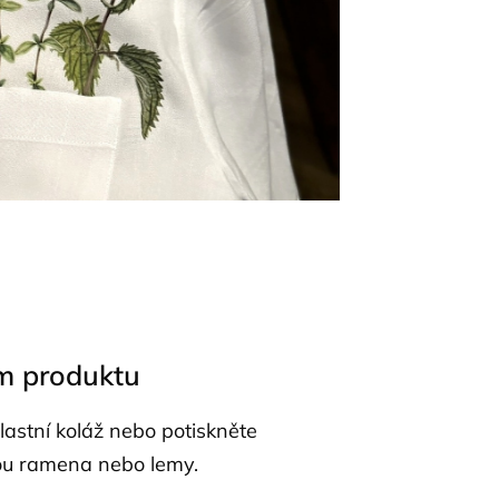
om produktu
lastní koláž nebo potiskněte
sou ramena nebo lemy.