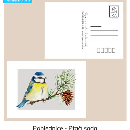
OBLÍBENÉ U DĚTÍ
Pohlednice - Ptačí sada