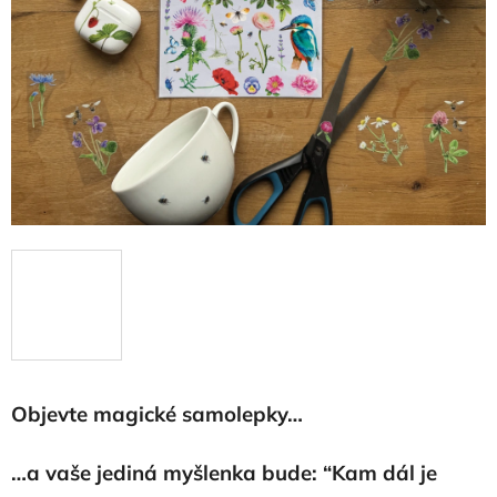
Objevte magické samolepky…
…a vaše jediná myšlenka bude: “Kam dál je