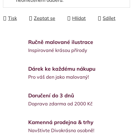
neomezeném odběru.
Tisk
Zeptat se
Hlídat
Sdílet
Ručně malované ilustrace
Inspirované krásou přírody
Dárek ke každému nákupu
Pro váš den jako malovaný!
Doručení do 3 dnů
Doprava zdarma od 2000 Kč
Kamenná prodejna & trhy
Navštivte Divokrásno osobně!