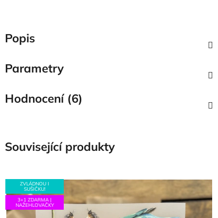
Popis
Parametry
Hodnocení (6)
Související produkty
ZVLÁDNOU I
SUŠIČKU!
3+1 ZDARMA |
NAŽEHLOVAČKY