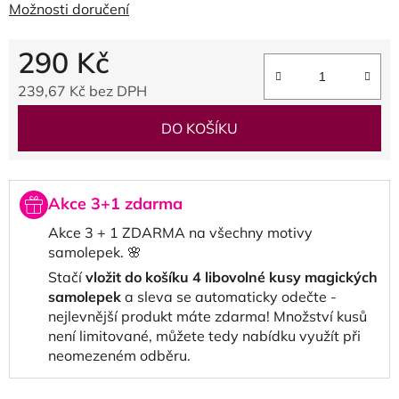
Možnosti doručení
290 Kč
239,67 Kč bez DPH
Měrná cena:
DO KOŠÍKU
Akce 3+1 zdarma
Akce 3 + 1 ZDARMA na všechny motivy
samolepek. 🌸
Stačí
vložit do košíku 4 libovolné kusy magických
samolepek
a sleva se automaticky odečte -
nejlevnější produkt máte zdarma! Množství kusů
není limitované, můžete tedy nabídku využít při
neomezeném odběru.