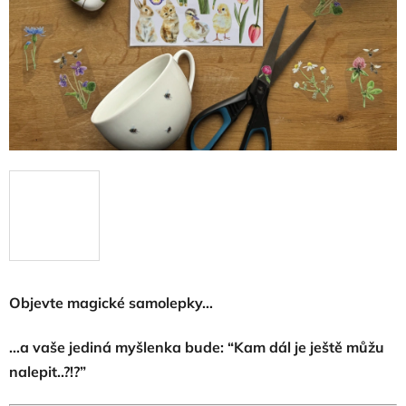
Objevte magické samolepky…
…a vaše jediná myšlenka bude: “Kam dál je ještě můžu
nalepit..?!?”