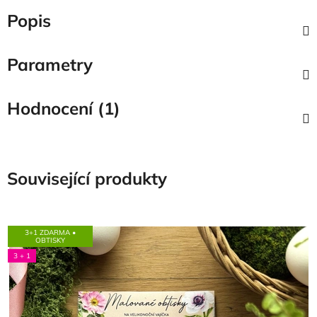
Popis
Parametry
Hodnocení (1)
Související produkty
3+1 ZDARMA •
OBTISKY
3 + 1