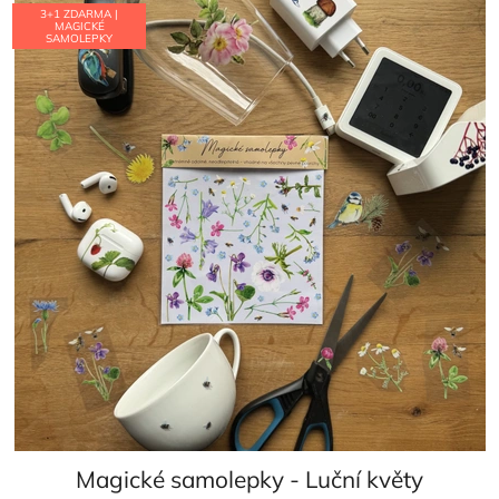
3+1 ZDARMA |
MAGICKÉ
SAMOLEPKY
Magické samolepky - Luční květy