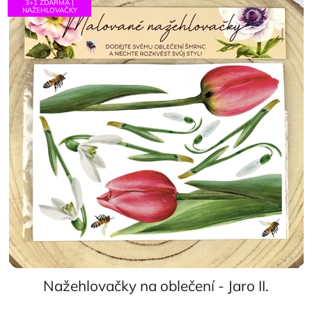
3+1 ZDARMA |
NAŽEHLOVAČKY
Nažehlovačky na oblečení - Jaro II.