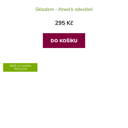
Skladem - ihned k odeslání
295 Kč
DO KOŠÍKU
DRŽÍ 12 HODIN
TEPLOTU!