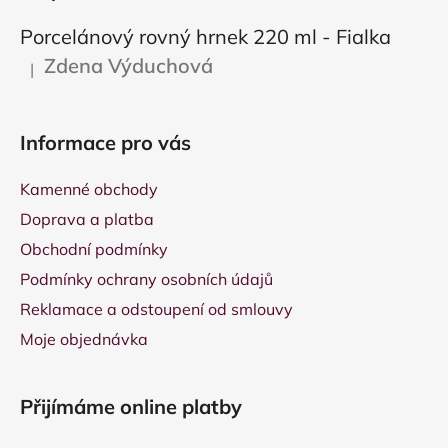
Porcelánový rovný hrnek 220 ml - Fialka
Zdena Výduchová
|
Hodnocení produktu je 5 z 5 hvězdiček.
Informace pro vás
Kamenné obchody
Doprava a platba
Obchodní podmínky
Podmínky ochrany osobních údajů
Reklamace a odstoupení od smlouvy
Moje objednávka
Přijímáme online platby