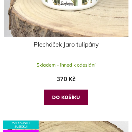
Plecháček Jaro tulipány
Skladem - ihned k odeslání
370 Kč
DO KOŠÍKU
ZVLÁDNOU I
SUŠIČKU!