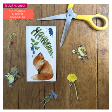
ŽHAVÁ NOVINKA
3+1 ZDARMA |
MAGICKÉ
SAMOLEPKY