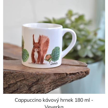
Cappuccino kávový hrnek 180 ml -
Veverka