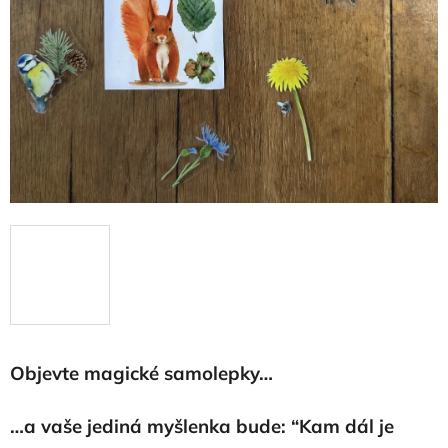
Objevte magické samolepky…
…a vaše jediná myšlenka bude: “Kam dál je