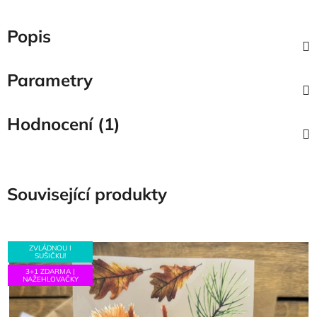
Popis
Parametry
Hodnocení (1)
Související produkty
ZVLÁDNOU I
SUŠIČKU!
3+1 ZDARMA |
NAŽEHLOVAČKY