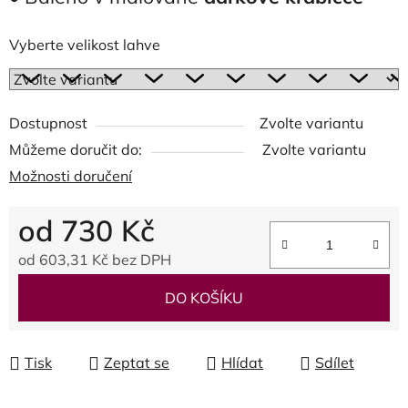
Vyberte velikost lahve
Dostupnost
Zvolte variantu
Můžeme doručit do:
Zvolte variantu
Možnosti doručení
od
730 Kč
od
603,31 Kč
bez DPH
Měrná cena:
DO KOŠÍKU
Tisk
Zeptat se
Hlídat
Sdílet