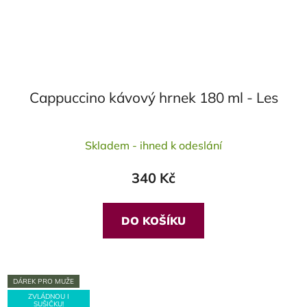
Cappuccino kávový hrnek 180 ml - Les
Skladem - ihned k odeslání
340 Kč
DO KOŠÍKU
DÁREK PRO MUŽE
ZVLÁDNOU I
SUŠIČKU!