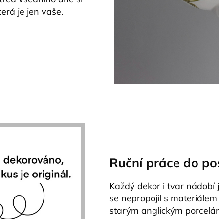
terá je jen vaše.
Ruční práce do po
Každý dekor i tvar nádobí 
se nepropojil s materiálem
starým anglickým porcelá