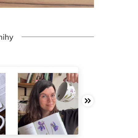
knihy