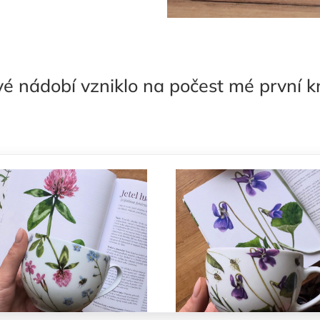
é nádobí vzniklo na počest mé první 