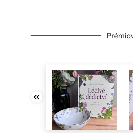
Prémiov