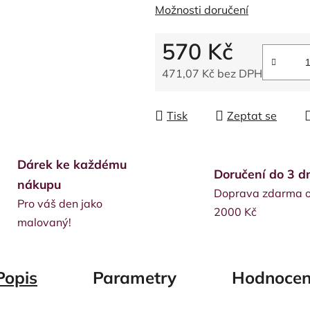
Možnosti doručení
570 Kč
471,07 Kč bez DPH
Měrná cena:
Tisk
Zeptat se
Dárek ke každému
Doručení do 3 d
nákupu
Doprava zdarma 
Pro váš den jako
2000 Kč
malovaný!
Popis
Parametry
Hodnocen