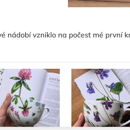
é nádobí vzniklo na počest mé první 