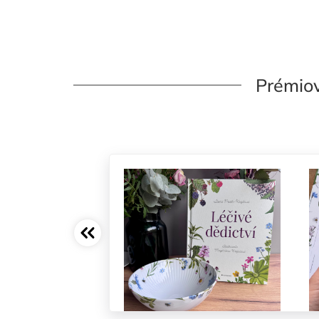
Prémiov