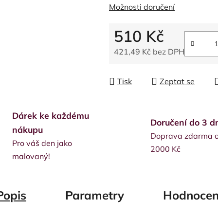
Možnosti doručení
510 Kč
421,49 Kč bez DPH
Měrná cena:
Tisk
Zeptat se
Dárek ke každému
Doručení do 3 d
nákupu
Doprava zdarma 
Pro váš den jako
2000 Kč
malovaný!
Popis
Parametry
Hodnocen