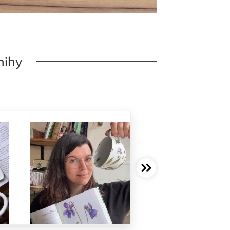
knihy