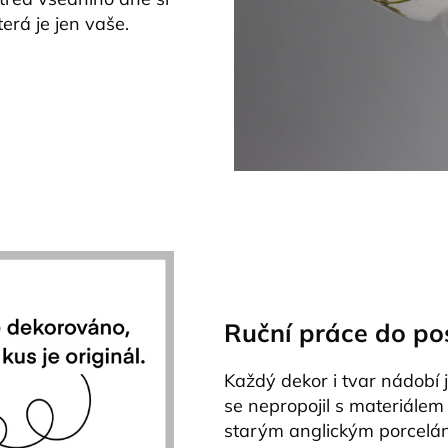
terá je jen vaše.
Ruční práce do po
Každý dekor i tvar nádobí 
se nepropojil s materiálem
starým anglickým porcelá