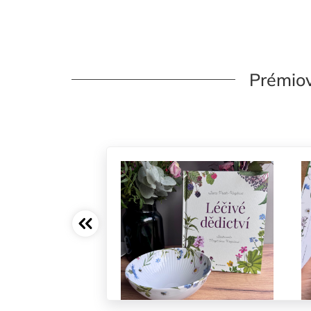
Prémiov