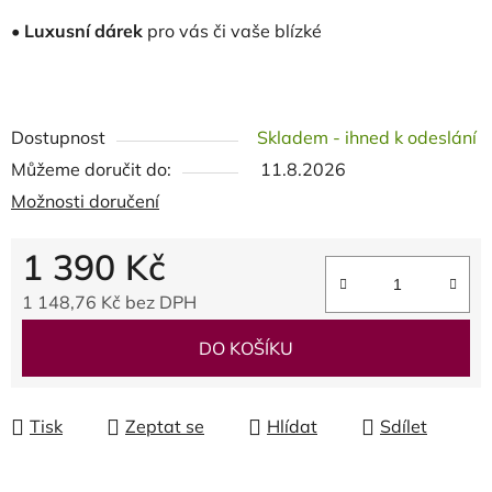
•
Luxusní dárek
pro vás či vaše blízké
Dostupnost
Skladem - ihned k odeslání
Můžeme doručit do:
11.8.2026
Možnosti doručení
1 390 Kč
1 148,76 Kč bez DPH
Měrná cena:
DO KOŠÍKU
Tisk
Zeptat se
Hlídat
Sdílet