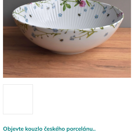
Objevte kouzlo českého porcelánu..