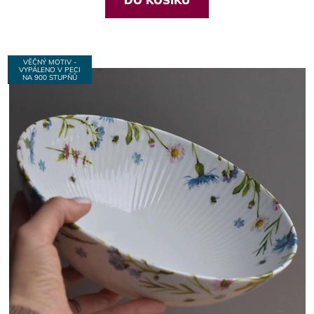
DO KOŠÍKU
VĚČNÝ MOTIV -
VYPÁLENO V PECI
NA 900 STUPŇŮ