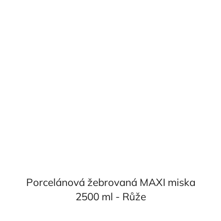
Porcelánová žebrovaná MAXI miska
2500 ml - Růže
Průměrné