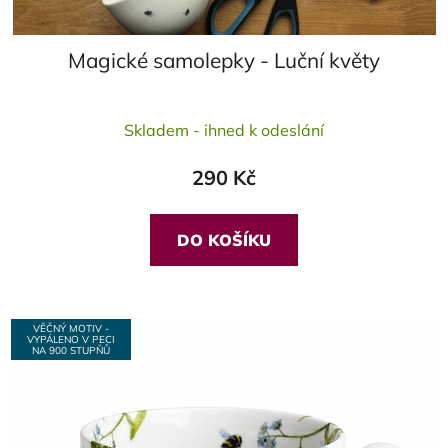
Magické samolepky - Luční květy
Průměrné
Skladem - ihned k odeslání
hodnocení
produktu
290 Kč
je
5,0
z
DO KOŠÍKU
5
hvězdiček.
VĚČNÝ MOTIV -
VYPÁLENO V PECI
NA 900 STUPŇŮ