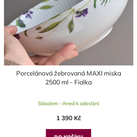
Porcelánová žebrovaná MAXI miska
2500 ml - Fialka
Skladem - ihned k odeslání
1 390 Kč