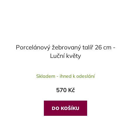
Porcelánový žebrovaný talíř 26 cm -
Luční květy
Skladem - ihned k odeslání
570 Kč
DO KOŠÍKU