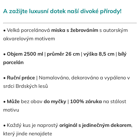
A zažijte luxusní dotek naší divoké přírody!
• Velká porcelánová
miska s žebrováním
s autorským
akvarelovým motivem
•
Objem 2500 ml
|
průměr 26 cm
|
výška 8,5 cm
|
bílý
porcelán
•
Ruční práce
| Namalováno, dekorováno a vypáleno v
srdci Brdských lesů
•
Může
bez obav
do myčky
|
100% záruka
na stálost
motivu
• Každý kus je naprostý
originál s jedinečným dekorem
,
který jinde nenajdete