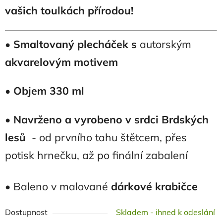
vašich toulkách přírodou!
•
Smaltovaný plecháček s
autorským
akvarelovým motivem
•
Objem 330 ml
•
Navrženo a vyrobeno v srdci Brdských
lesů
- od prvního tahu štětcem, přes
potisk hrnečku, až po finální zabalení
• Baleno v malované
dárkové krabičce
Dostupnost
Skladem - ihned k odeslání