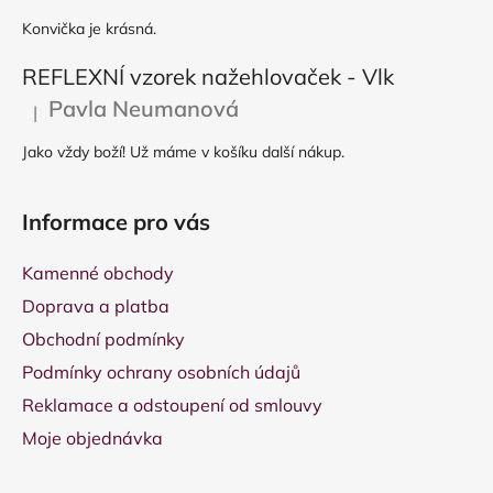
Konvička je krásná.
REFLEXNÍ vzorek nažehlovaček - Vlk
Pavla Neumanová
|
Hodnocení produktu je 5 z 5 hvězdiček.
Jako vždy boží! Už máme v košíku další nákup.
Informace pro vás
Kamenné obchody
Doprava a platba
Obchodní podmínky
Podmínky ochrany osobních údajů
Reklamace a odstoupení od smlouvy
Moje objednávka