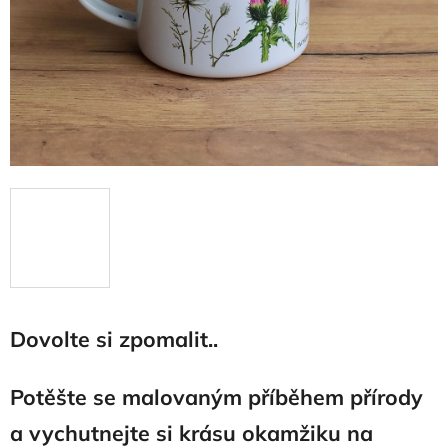
Dovolte si zpomalit..
Potěšte se malovaným příběhem přírody
a vychutnejte si krásu okamžiku na