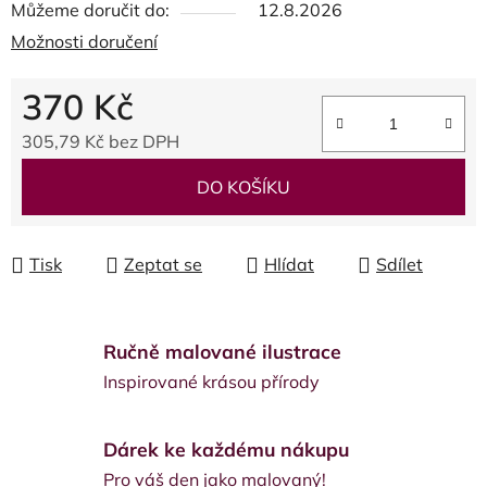
Můžeme doručit do:
12.8.2026
Možnosti doručení
370 Kč
305,79 Kč bez DPH
Měrná cena:
DO KOŠÍKU
Tisk
Zeptat se
Hlídat
Sdílet
Ručně malované ilustrace
Inspirované krásou přírody
Dárek ke každému nákupu
Pro váš den jako malovaný!