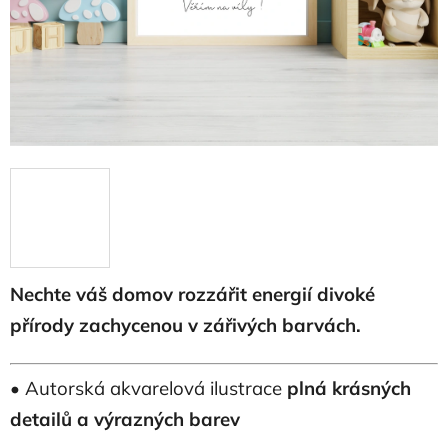
Nechte váš domov rozzářit energií divoké
přírody zachycenou v zářivých barvách.
• Autorská akvarelová ilustrace
plná krásných
detailů a výrazných barev