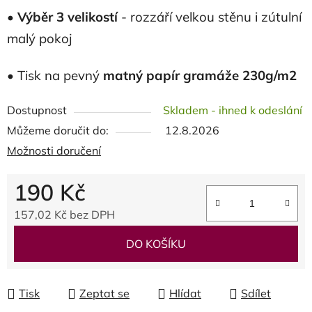
•
Výběr 3 velikostí
- rozzáří velkou stěnu i zútulní
malý pokoj
• Tisk na pevný
matný papír gramáže 230g/m2
Dostupnost
Skladem - ihned k odeslání
Můžeme doručit do:
12.8.2026
Možnosti doručení
190 Kč
157,02 Kč bez DPH
Měrná cena:
DO KOŠÍKU
Tisk
Zeptat se
Hlídat
Sdílet