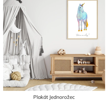
Plakát Jednorožec