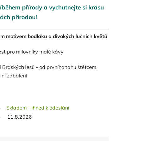
během přírody a vychutnejte si krásu
ách přírodou!
ým motivem
bodláku a divokých lučních květů
ost pro milovníky malé kávy
i Brdských lesů
- od prvního tahu štětcem,
lní zabalení
Skladem - ihned k odeslání
11.8.2026