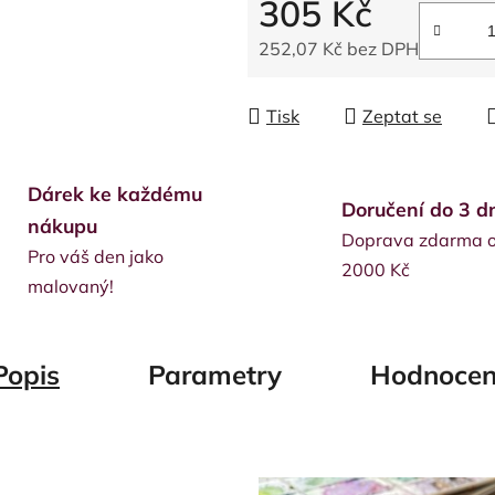
305 Kč
252,07 Kč bez DPH
Měrná cena:
Tisk
Zeptat se
Dárek ke každému
Doručení do 3 d
nákupu
Doprava zdarma 
Pro váš den jako
2000 Kč
malovaný!
Popis
Parametry
Hodnocen