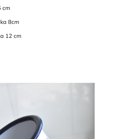
6 cm
ška 8cm
ka 12 cm