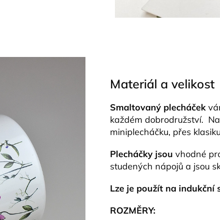
Materiál a velikost
Smaltovaný plecháček
vá
každém dobrodružství. Na
miniplecháčku, přes klasik
Plecháčky jsou
vhodné pro
studených nápojů a jsou 
Lze je použít na indukční
ROZMĚRY: