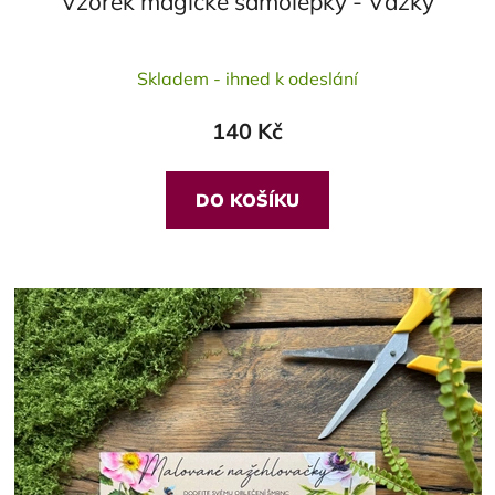
Vzorek magické samolepky - Vážky
Skladem - ihned k odeslání
140 Kč
DO KOŠÍKU