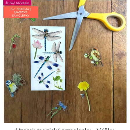
ŽHAVÁ NOVINKA
3+1 ZDARMA |
MAGICKÉ
SAMOLEPKY