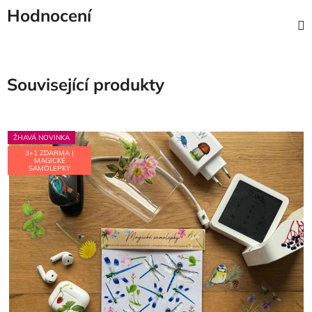
Hodnocení
Související produkty
ŽHAVÁ NOVINKA
3+1 ZDARMA |
MAGICKÉ
SAMOLEPKY