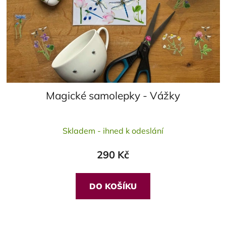
Magické samolepky - Vážky
Skladem - ihned k odeslání
290 Kč
DO KOŠÍKU