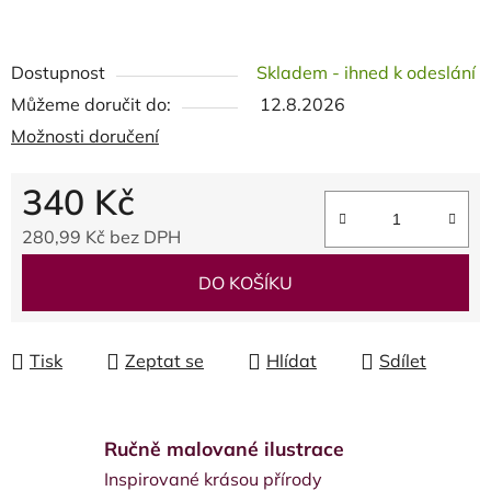
Dostupnost
Skladem - ihned k odeslání
Můžeme doručit do:
12.8.2026
Možnosti doručení
340 Kč
280,99 Kč bez DPH
Měrná cena:
DO KOŠÍKU
Tisk
Zeptat se
Hlídat
Sdílet
Ručně malované ilustrace
Inspirované krásou přírody