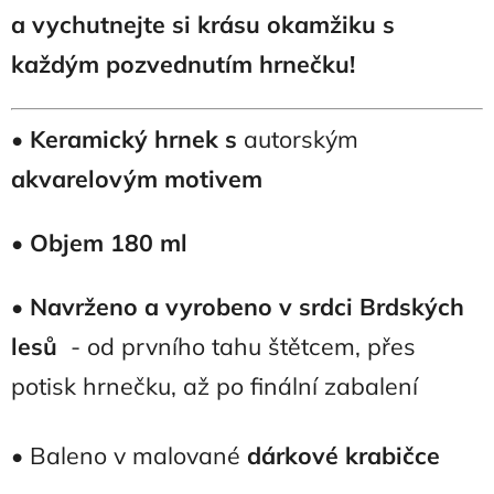
a vychutnejte si krásu okamžiku s
každým pozvednutím hrnečku!
•
Keramický hrnek s
autorským
akvarelovým motivem
•
Objem 180 ml
•
Navrženo a vyrobeno v srdci Brdských
lesů
- od prvního tahu štětcem, přes
potisk hrnečku, až po finální zabalení
• Baleno v malované
dárkové krabičce