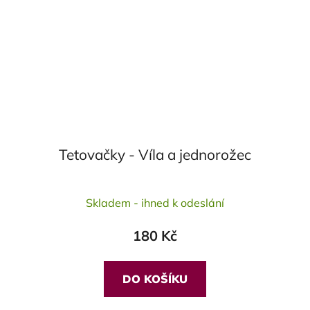
Tetovačky - Víla a jednorožec
Skladem - ihned k odeslání
180 Kč
DO KOŠÍKU