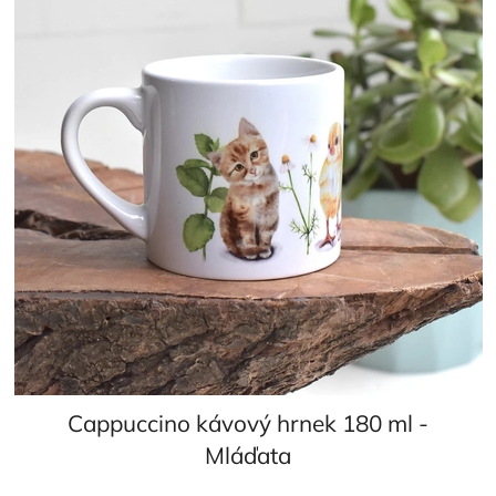
Cappuccino kávový hrnek 180 ml -
Mláďata