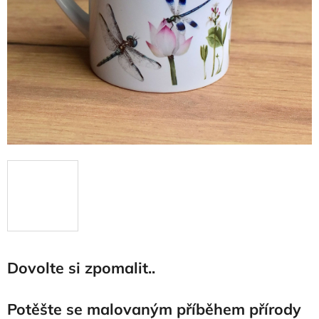
Dovolte si zpomalit..
Potěšte se malovaným příběhem přírody